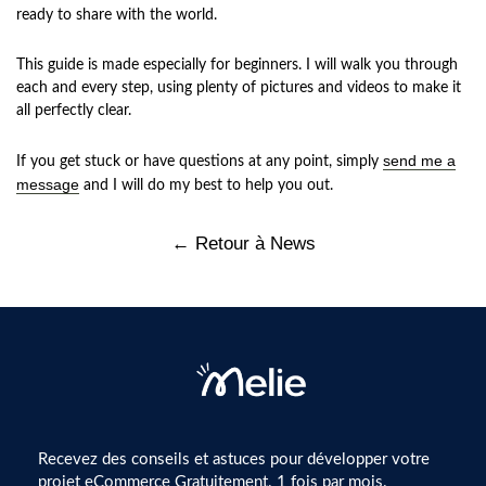
ready to share with the world.
This guide is made especially for beginners. I will walk you through
each and every step, using plenty of pictures and videos to make it
all perfectly clear.
send me a
If you get stuck or have questions at any point, simply
message
and I will do my best to help you out.
← Retour à News
Recevez des conseils et astuces pour développer votre
projet eCommerce Gratuitement. 1 fois par mois.