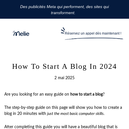
Des publicités Meta qui performent, des sites qui
transforment.
Réservez un appel dès maintenant !
How To Start A Blog In 2024
2 mai 2025
Are you looking for an easy guide on
how to start a blog
?
The step-by-step guide on this page will show you how to create a
blog in 20 minutes with
just the most basic computer skills.
After completing this guide you will have a beautiful blog that is