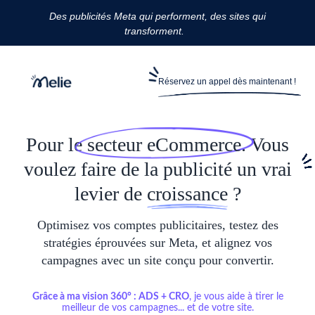
Des publicités Meta qui performent, des sites qui
transforment.
Réservez un appel dès maintenant !
Pour le
secteur eCommerce
. Vous
voulez faire de la publicité un vrai
levier de
croissance
?
Optimisez vos comptes publicitaires, testez des
stratégies éprouvées sur Meta, et alignez vos
campagnes avec un site conçu pour convertir.
Grâce à ma vision 360° : ADS + CRO
, je vous aide à tirer le
meilleur de vos campagnes... et de votre site.