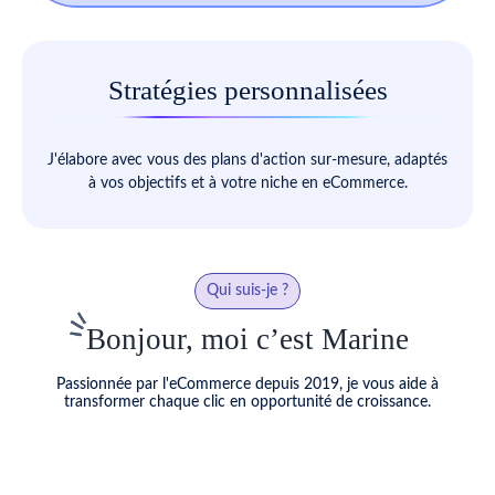
préférence.
Stratégies personnalisées
J'élabore avec vous des plans d'action sur-mesure, adaptés
à vos objectifs et à votre niche en eCommerce.
Qui suis-je ?
Bonjour, moi c’est Marine
Passionnée par l'eCommerce depuis 2019, je vous aide à
transformer chaque clic en opportunité de croissance.
En alliant mon expertise en eCommerce, mon analyse sur le CRO
et vos ads, je vous propose une vision à 360° vous permettant de
multiplier les ventes de votre site eCommerce.