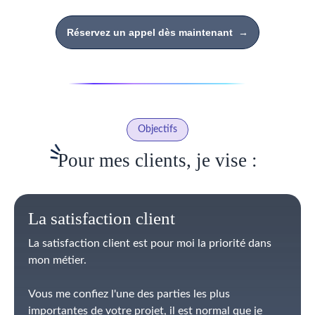
Réservez un appel dès maintenant
→
Objectifs
Pour mes clients, je vise :
La satisfaction client
La satisfaction client est pour moi la priorité dans
mon métier.
Vous me confiez l'une des parties les plus
importantes de votre projet, il est normal que je